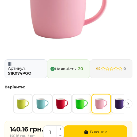
Артикул:
20
0
51K074PGO
Варіанти:
140.16 грн.
В кошик
140.16 грн. / шт