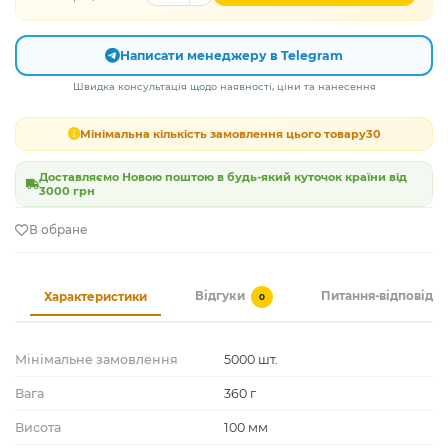
Написати менеджеру в Telegram
Швидка консультація щодо наявності, ціни та нанесення
Мінімальна кількість замовлення цього товару
30
Доставляємо Новою поштою в будь-який куточок країни від
3000 грн
В обране
Відгуки
Питання-відповідь
Характеристики
0
Мінімальне замовлення
5000 шт.
Вага
360 г
Висота
100 мм