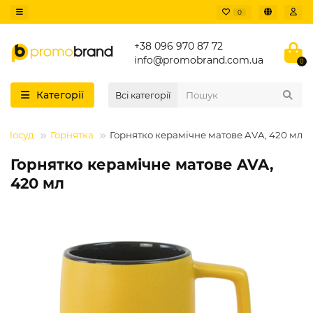
0
+38 096 970 87 72
info@promobrand.com.ua
0
Категорії
Всі категорії
Посуд
Горнятка
Горнятко керамічне матове AVA, 420 мл
Горнятко керамічне матове AVA,
420 мл