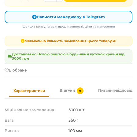
Написати менеджеру в Telegram
Швидка консультація щодо наявності, ціни та нанесення
Мінімальна кількість замовлення цього товару
30
Доставляємо Новою поштою в будь-який куточок країни від
3000 грн
В обране
Відгуки
Питання-відповідь
Характеристики
0
Мінімальне замовлення
5000 шт.
Вага
360 г
Висота
100 мм