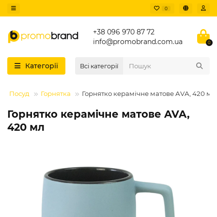
0
+38 096 970 87 72
info@promobrand.com.ua
0
Категорії
Всі категорії
Посуд
Горнятка
Горнятко керамічне матове AVA, 420 мл
Горнятко керамічне матове AVA,
420 мл