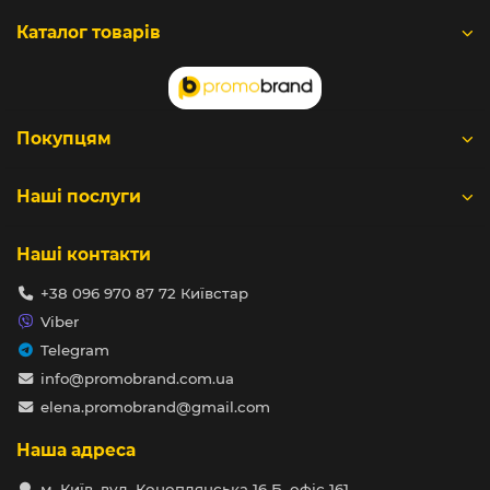
Каталог товарів
Покупцям
Наші послуги
Наші контакти
+38 096 970 87 72 Київстар
Viber
Telegram
info@promobrand.com.ua
elena.promobrand@gmail.com
Наша адреса
м. Київ, вул. Коноплянська 16 Б, офіс 161