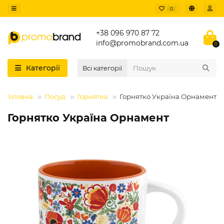
0
+38 096 970 87 72
info@promobrand.com.ua
0
Категорії
Всі категорії
Головна
Посуд
Горнятка
Горнятко Україна Орнамент
Горнятко Україна Орнамент