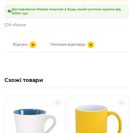
Доставляємо Новою поштою в будь-який куточок країни від
3000 грн
В обране
Відгуки
Питання-відповідь
0
0
Схожі товари