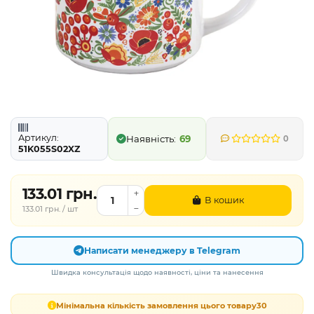
Артикул:
69
0
51K055S02XZ
133.01 грн.
В кошик
133.01 грн. / шт
Написати менеджеру в Telegram
Швидка консультація щодо наявності, ціни та нанесення
Мінімальна кількість замовлення цього товару
30