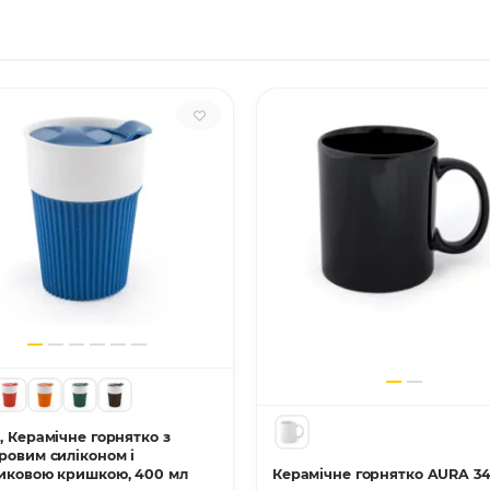
, Керамічне горнятко з
ровим силіконом і
иковою кришкою, 400 мл
Керамічне