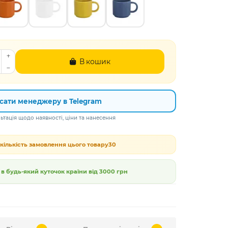
В кошик
сати менеджеру в Telegram
тація щодо наявності, ціни та нанесення
кількість замовлення цього товару
30
 будь-який куточок країни від
3000 грн