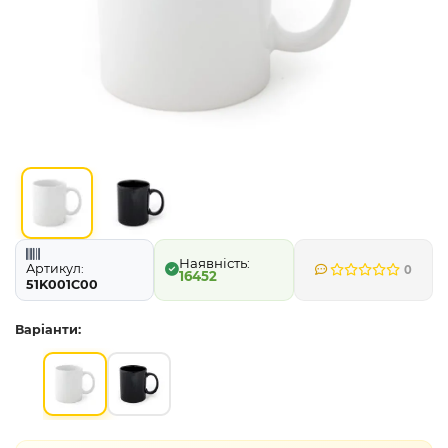
Артикул:
0
16452
51K001C00
Варіанти: