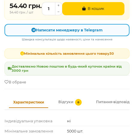
54.40 грн.
В кошик
54.40 грн. / шт
Написати менеджеру в Telegram
Швидка консультація щодо наявності, ціни та нанесення
Мінімальна кількість замовлення цього товару
30
Доставляємо Новою поштою в будь-який куточок країни від
3000 грн
В обране
Відгуки
Питання-відповідь
Характеристики
0
Індивідуальна упаковка
ні
Мінімальне замовлення
5000 шт.