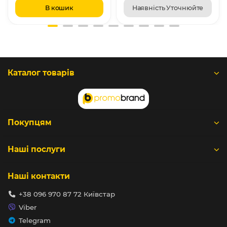
В кошик
Наявність Уточнюйте
Каталог товарів
Покупцям
Наші послуги
Наші контакти
+38 096 970 87 72 Київстар
Viber
Telegram