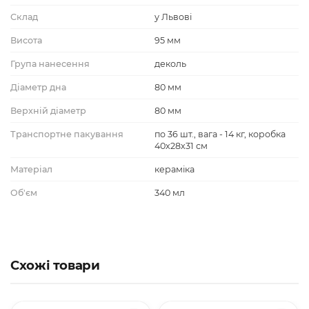
Склад
у Львові
Висота
95 мм
Група нанесення
деколь
Діаметр дна
80 мм
Верхній діаметр
80 мм
Транспортне пакування
по 36 шт., вага - 14 кг, коробка
40х28х31 см
Матеріал
кераміка
Об'єм
340 мл
Схожі товари