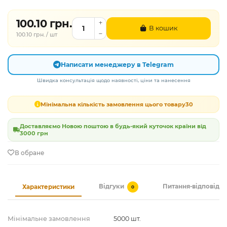
100.10 грн.
В кошик
100.10 грн. / шт
Написати менеджеру в Telegram
Швидка консультація щодо наявності, ціни та нанесення
Мінімальна кількість замовлення цього товару
30
Доставляємо Новою поштою в будь-який куточок країни від
3000 грн
В обране
Відгуки
Питання-відповідь
Характеристики
0
Мінімальне замовлення
5000 шт.