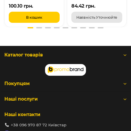
100.10 грн.
84.42 грн.
В кошик
Наявність Уточнюйте
Каталог товарів
Покупцям
Наші послуги
Наші контакти
+38 096 970 87 72 Київстар