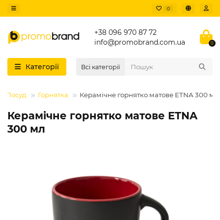
0
+38 096 970 87 72
info@promobrand.com.ua
0
Категорії
Всі категорії
Посуд
Горнятка
Керамічне горнятко матове ETNA 300 мл
Керамічне горнятко матове ETNA
300 мл