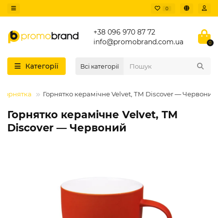
0
+38 096 970 87 72
info@promobrand.com.ua
0
Категорії
Всі категорії
Горнятка
Горнятко керамічне Velvet, ТМ Discover — Червоний
Горнятко керамічне Velvet, ТМ
Discover — Червоний