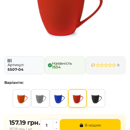
Артикул:
0
1654
5507-04
Варіанти:
157.19 грн.
В кошик
157.19 грн. / шт