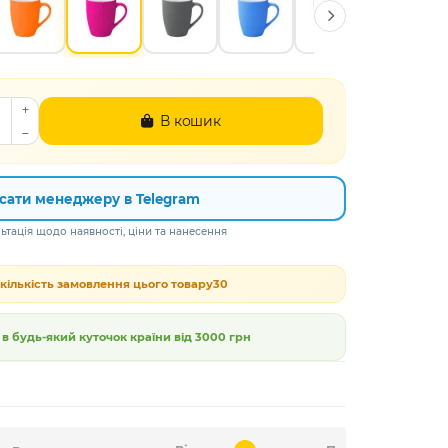
В кошик
сати менеджеру в Telegram
тація щодо наявності, ціни та нанесення
кількість замовлення цього товару
30
 будь-який куточок країни від
3000 грн