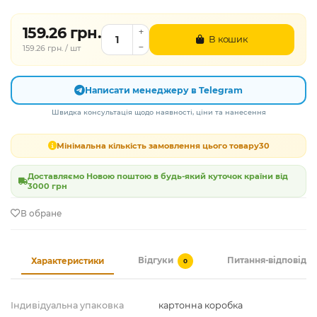
159.26 грн.
В кошик
159.26 грн. / шт
Написати менеджеру в Telegram
Швидка консультація щодо наявності, ціни та нанесення
Мінімальна кількість замовлення цього товару
30
Доставляємо Новою поштою в будь-який куточок країни від
3000 грн
В обране
Відгуки
Питання-відповідь
Характеристики
0
Індивідуальна упаковка
картонна коробка