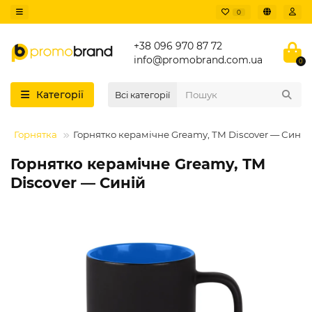
0
+38 096 970 87 72
info@promobrand.com.ua
0
Категорії
Всі категорії
Горнятка
Горнятко керамічне Greamy, ТМ Discover — Синій
Горнятко керамічне Greamy, ТМ
Discover — Синій