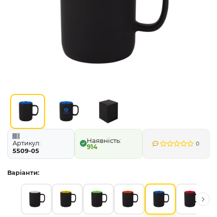
Артикул:
0
914
5509-05
Варіанти: