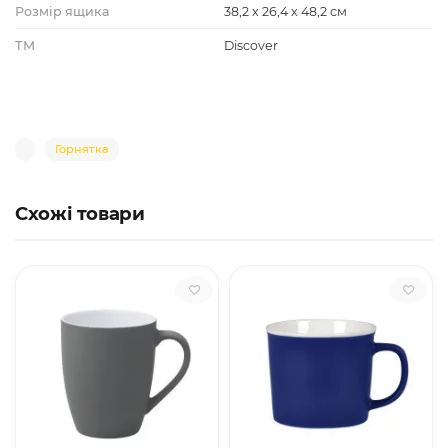
Розмір ящика
38,2 х 26,4 х 48,2 см
ТМ
Discover
Горнятка
Схожі товари