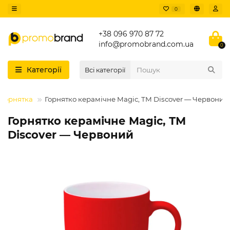
0
+38 096 970 87 72
info@promobrand.com.ua
0
Категорії
Всі категорії
Горнятка
Горнятко керамічне Magic, ТМ Discover — Червоний
Горнятко керамічне Magic, ТМ
Discover — Червоний