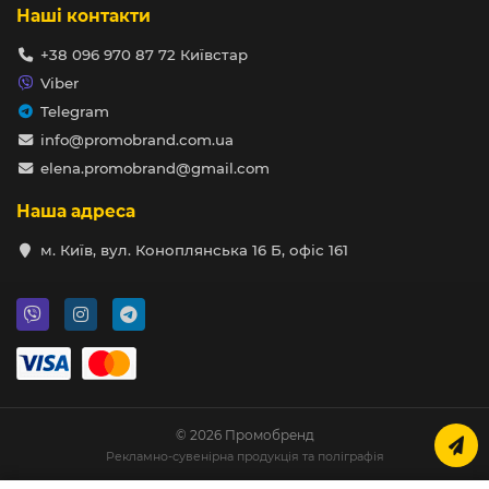
Наші контакти
+38 096 970 87 72 Київстар
Viber
Telegram
info@promobrand.com.ua
elena.promobrand@gmail.com
Наша адреса
м. Київ, вул. Коноплянська 16 Б, офіс 161
© 2026 Промобренд
Рекламно-сувенірна продукція та поліграфія