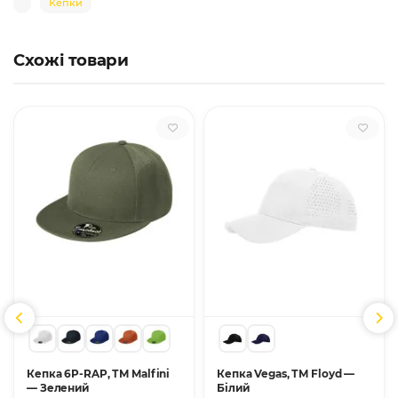
Кепки
Схожі товари
Кепка 6P-RAP, ТМ Malfini
Кепка Vegas, ТМ Floyd —
— Зелений
Білий