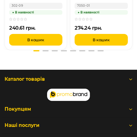
302-09
7050-01
240.61 грн.
274.24 грн.
В кошик
В кошик
Каталог товарів
Покупцям
Наші послуги