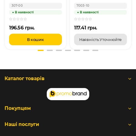
307-00
7003-10
196.56 грн.
117.41 грн.
В кошик
Наявність Уточнюйте
Каталог товарів
Покупцям
Наші послуги