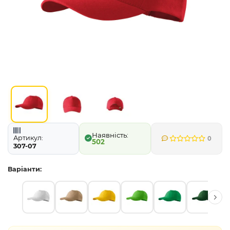
Артикул:
0
502
307-07
Варіанти: