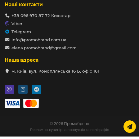
Наші контакти
+38 096 970 87 72 Київстар
Viber
Telegram
info@promobrand.com.ua
elena.promobrand@gmail.com
Наша адреса
м. Київ, вул. Коноплянська 16 Б, офіс 161
© 2026 Промобренд
Рекламно-сувенірна продукція та поліграфія