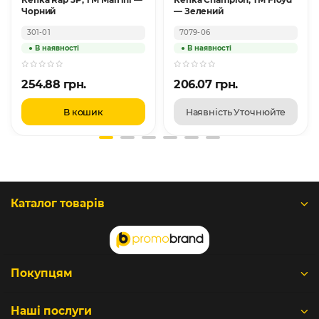
Чорний
— Зелений
301-01
7079-06
254.88 грн.
206.07 грн.
В кошик
Наявність Уточнюйте
Каталог товарів
Покупцям
Наші послуги