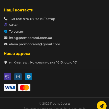
Наші контакти
+38 096 970 87 72 Київстар
Viber
Telegram
info@promobrand.com.ua
elena.promobrand@gmail.com
Наша адреса
м. Київ, вул. Коноплянська 16 Б, офіс 161
© 2026 Промобренд
Рекламно-сувенірна продукція та поліграфія