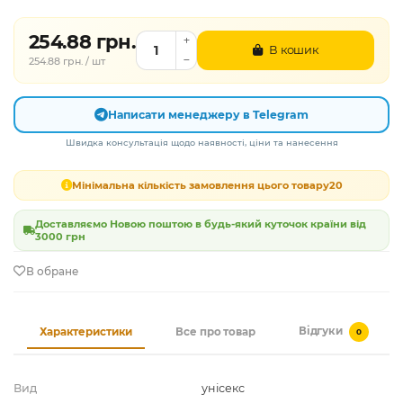
254.88 грн.
В кошик
254.88 грн. / шт
Написати менеджеру в Telegram
Швидка консультація щодо наявності, ціни та нанесення
Мінімальна кількість замовлення цього товару
20
Доставляємо Новою поштою в будь-який куточок країни від
3000 грн
В обране
Відгуки
Характеристики
Все про товар
0
Вид
унісекс