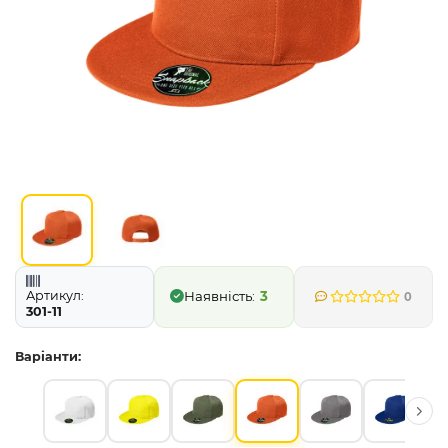
Артикул:
3
0
301-11
Варіанти: