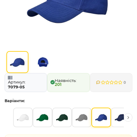
Артикул:
0
201
7079-05
Варіанти: