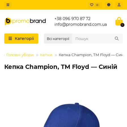
0
+38 096 970 87 72
info@promobrand.com.ua
0
Категорії
Всі категорії
Головні убори
Кепки
Кепка Champion, TM Floyd — Сині
Кепка Champion, TM Floyd — Синій