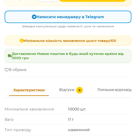
Написати менеджеру в Telegram
Швидка консультація щодо наявності, ціни та нанесення
Мінімальна кількість замовлення цього товару
100
Доставляємо Новою поштою в будь-який куточок країни від
3000 грн
В обране
Відгуки
Питання-відповідь
Характеристики
0
Мінімальне замовлення
10000 шт.
Вага
11 г
Тип приводу
нажимний