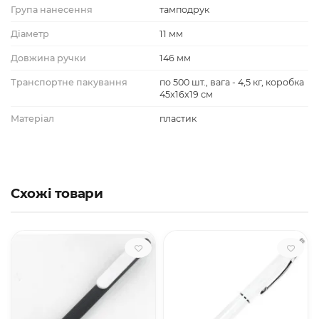
Група нанесення
тамподрук
Діаметр
11 мм
Довжина ручки
146 мм
Транспортне пакування
по 500 шт., вага - 4,5 кг, коробка
45x16x19 см
Матеріал
пластик
Схожі товари