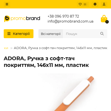
0
+38 096 970 87 72
info@promobrand.com.ua
0
Категорії
Всі категорії
ручки
ADORA, Ручка з софт-тач покриттям, 146x11 мм, пластик
ADORA, Ручка з софт-тач
покриттям, 146x11 мм, пластик