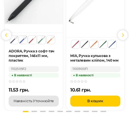
ADORA, Ручка з софт-тач
покриттям, 146x11 мм,
MIA, Ручка кулькова з
пластик
металевим кліпом, 140 мм
1102509F2
1100900F1
11.53 грн.
10.61 грн.
Наявність Уточнюйте
В кошик