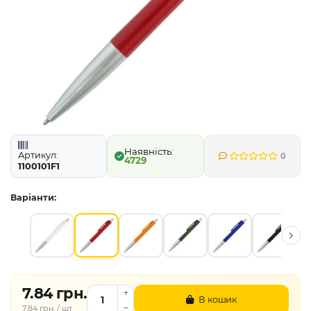
Артикул:
0
4729
1100101F1
Варіанти:
7.84 грн.
В кошик
7.84 грн. / шт