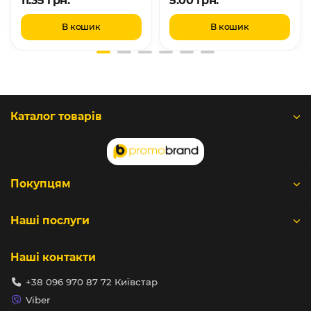
В кошик
В кошик
Каталог товарів
Покупцям
Наші послуги
Наші контакти
+38 096 970 87 72 Київстар
Viber