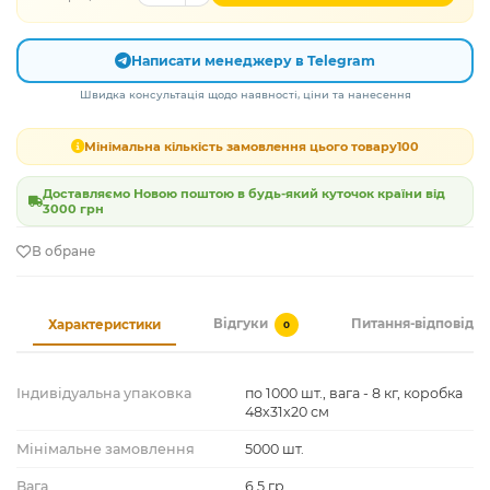
Написати менеджеру в Telegram
Швидка консультація щодо наявності, ціни та нанесення
Мінімальна кількість замовлення цього товару
100
Доставляємо Новою поштою в будь-який куточок країни від
3000 грн
В обране
Відгуки
Питання-відповідь
Характеристики
0
Індивідуальна упаковка
по 1000 шт., вага - 8 кг, коробка
48х31х20 см
Мінімальне замовлення
5000 шт.
Вага
6,5 гр