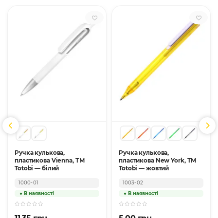
Ручка кулькова,
Ручка кулькова,
пластикова Vienna, ТМ
пластикова New York, ТМ
Totobi — білий
Totobi — жовтий
1000-01
1003-02
11.35 грн.
5.00 грн.