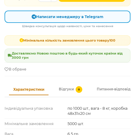
Написати менеджеру в Telegram
Швидка консультація щодо наявності, ціни та нанесення
Мінімальна кількість замовлення цього товару
100
Доставляємо Новою поштою в будь-який куточок країни від
3000 грн
В обране
Відгуки
Питання-відповідь
Характеристики
0
Індивідуальна упаковка
по 1000 шт., вага - 8 кг, коробка
48х31х20 см
Мінімальне замовлення
5000 шт.
Вага
6,5 гр