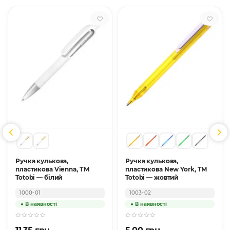
Ручка кулькова,
Ручка кулькова,
пластикова Vienna, ТМ
пластикова New York, ТМ
Totobi — білий
Totobi — жовтий
1000-01
1003-02
11.35 грн.
5.00 грн.