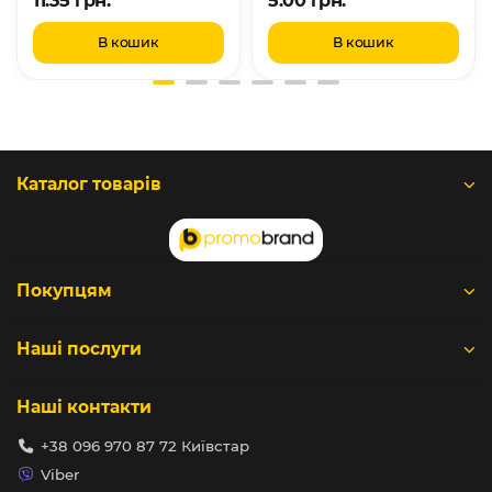
В кошик
В кошик
Каталог товарів
Покупцям
Наші послуги
Наші контакти
+38 096 970 87 72 Київстар
Viber