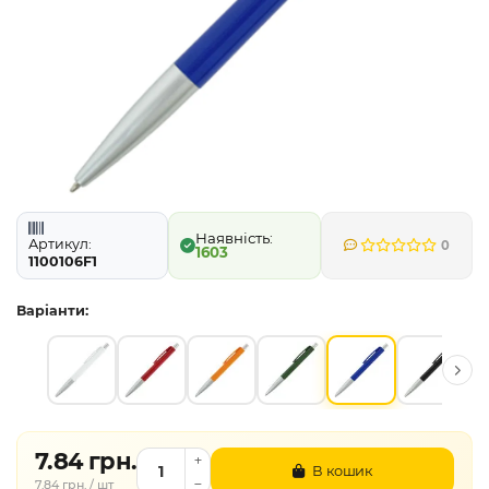
Артикул:
0
1603
1100106F1
Варіанти:
7.84 грн.
В кошик
7.84 грн. / шт