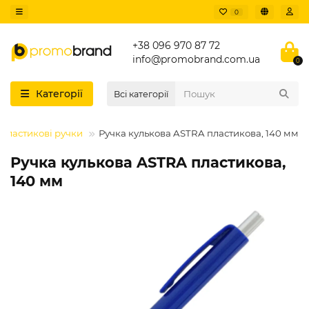
0
+38 096 970 87 72
info@promobrand.com.ua
0
Категорії
Всі категорії
Пластикові ручки
Ручка кулькова ASTRA пластикова, 140 мм
Ручка кулькова ASTRA пластикова,
140 мм