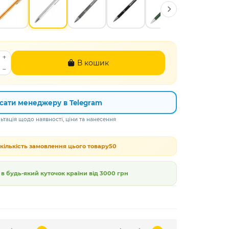
В кошик
сати менеджеру в Telegram
тація щодо наявності, ціни та нанесення
кількість замовлення цього товару
50
 будь-який куточок країни від
3000 грн