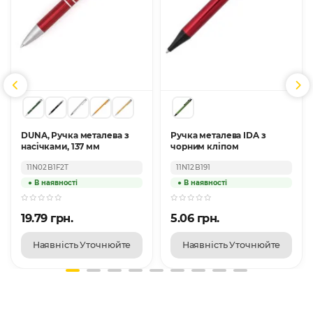
DUNA, Ручка металева з
Ручка металева IDA з
насічками, 137 мм
чорним кліпом
11N02B1F2T
11N12B191
19.79 грн.
5.06 грн.
Наявність Уточнюйте
Наявність Уточнюйте