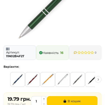
Артикул:
16
0
11N02B4F2T
Варіанти:
19.79 грн.
В кошик
19.79 грн. / шт