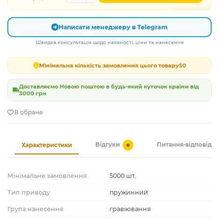
Написати менеджеру в Telegram
Швидка консультація щодо наявності, ціни та нанесення
Мінімальна кількість замовлення цього товару
50
Доставляємо Новою поштою в будь-який куточок країни від
3000 грн
В обране
Відгуки
Питання-відповідь
Характеристики
0
Мінімальне замовлення
5000 шт.
Тип приводу
пружинний
Група нанесення
гравіювання