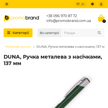
0
+38 096 970 87 72
info@promobrand.com.ua
0
Категорії
Всі категорії
Металеві ручки
DUNA, Ручка металева з насічками, 137 мм
DUNA, Ручка металева з насічками,
137 мм