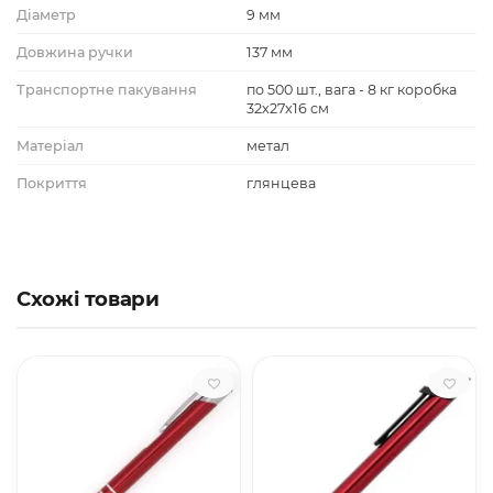
Діаметр
9 мм
Довжина ручки
137 мм
Транспортне пакування
по 500 шт., вага - 8 кг коробка
32x27x16 см
Матеріал
метал
Покриття
глянцева
Схожі товари