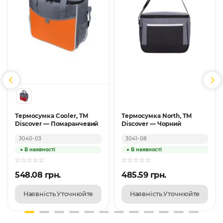
Термосумка Cooler, TM
Термосумка North, TM
Discover — Помаранчевий
Discover — Чорний
3040-03
3041-08
548.08 грн.
485.59 грн.
Наявність Уточнюйте
Наявність Уточнюйте