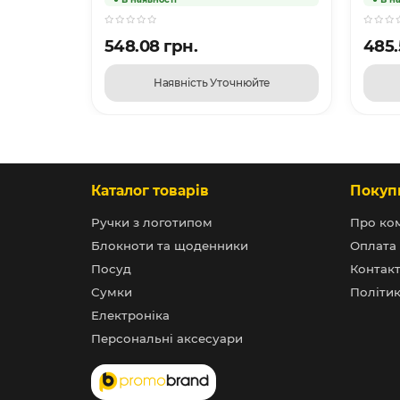
548.08 грн.
485.
Наявність Уточнюйте
Каталог товарів
Покуп
Ручки з логотипом
Про ко
Блокноти та щоденники
Оплата 
Посуд
Контак
Сумки
Політик
Електроніка
Персональні аксесуари