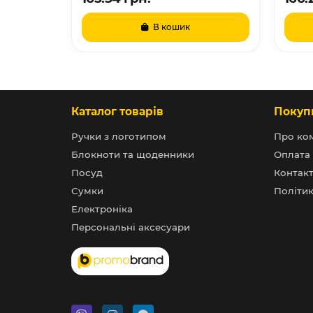
В кошик
Каталог товарів
Покуп
Ручки з логотипом
Про ко
Блокноти та щоденники
Оплата 
Посуд
Контак
Сумки
Політик
Електроніка
Персональні аксесуари