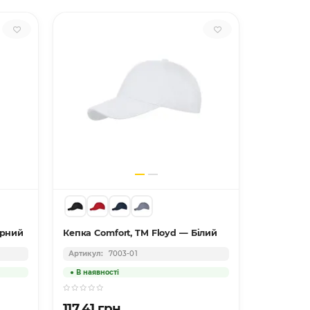
орний
Кепка Comfort, TM Floyd — Білий
Кепка 6P,
7003-01
117.41 грн.
201.42 