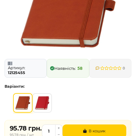
Артикул:
58
0
12125455
Варіанти:
95.78 грн.
В кошик
95.78 грн. / шт