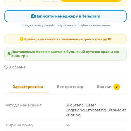
Написати менеджеру в Telegram
Швидка консультація щодо наявності, ціни та нанесення
Мінімальна кількість замовлення цього товару
30
Доставляємо Новою поштою в будь-який куточок країни від
3000 грн
В обране
Відгуки
Характеристики
Все про товар
0
Методи нанесення
Silk Stencil,Laser
Engraving,Embossing,Ultraviolet
Printing
Ширина друку
60