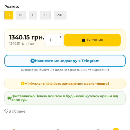
Розмір:
S
M
L
XL
2XL
1340.15 грн.
В кошик
1340.15 грн. / шт
Написати менеджеру в Telegram
Швидка консультація щодо наявності, ціни та нанесення
Мінімальна кількість замовлення цього товару
5
Доставляємо Новою поштою в будь-який куточок країни від
3000 грн
В обране