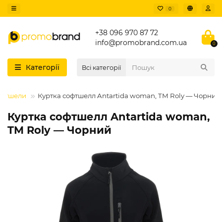
0
+38 096 970 87 72
info@promobrand.com.ua
0
Категорії
Всі категорії
софтшели
Куртка софтшелл Antartida woman, TM Roly — Чорний
Куртка софтшелл Antartida woman,
TM Roly — Чорний