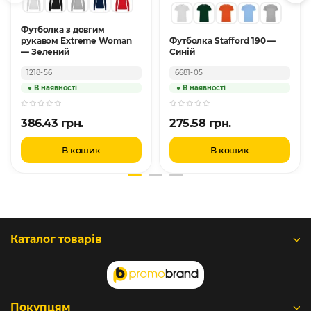
Футболка з довгим
рукавом Extreme Woman
Футболка Stafford 190 —
— Зелений
Синій
1218-56
6681-05
386.43 грн.
275.58 грн.
В кошик
В кошик
Каталог товарів
Покупцям