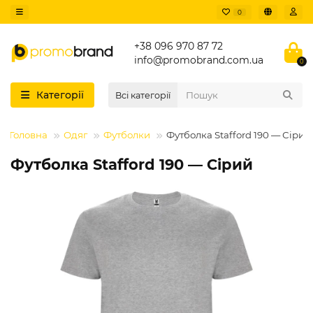
0
+38 096 970 87 72
info@promobrand.com.ua
0
Категорії
Всі категорії
Головна
Одяг
Футболки
Футболка Stafford 190 — Сірий
Футболка Stafford 190 — Сірий