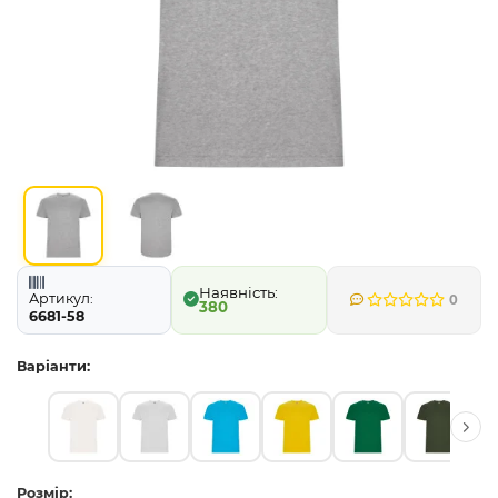
Артикул:
0
380
6681-58
Варіанти:
Розмір: