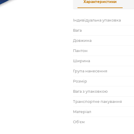
Характеристики
Індивідуальна упаковка
Вага
Довжина
Пантон
Ширина
Група нанесення
Розмір
Вага з упаковкою
Транспортне пакування
Матеріал
Об'єм