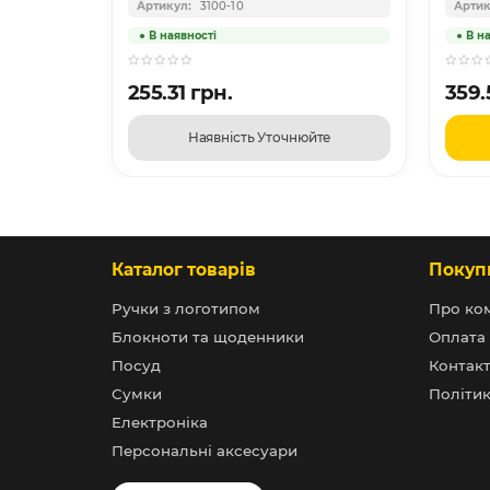
3100-10
255.31 грн.
359.
Наявність Уточнюйте
Каталог товарів
Покуп
Ручки з логотипом
Про ко
Блокноти та щоденники
Оплата 
Посуд
Контак
Сумки
Політик
Електроніка
Персональні аксесуари