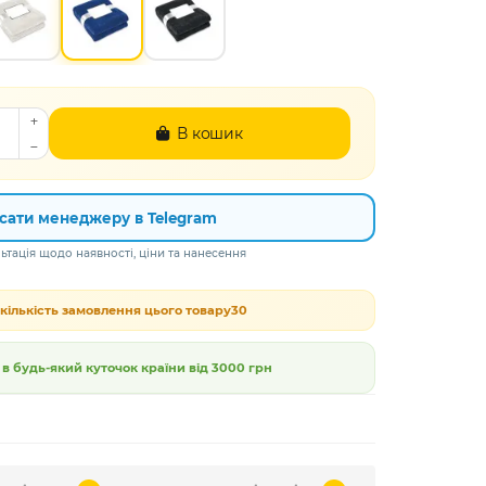
В кошик
сати менеджеру в Telegram
тація щодо наявності, ціни та нанесення
кількість замовлення цього товару
30
 будь-який куточок країни від
3000 грн