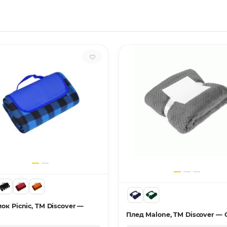
ок Picnic, TM Discover —
Плед Malone, TM Discover — 