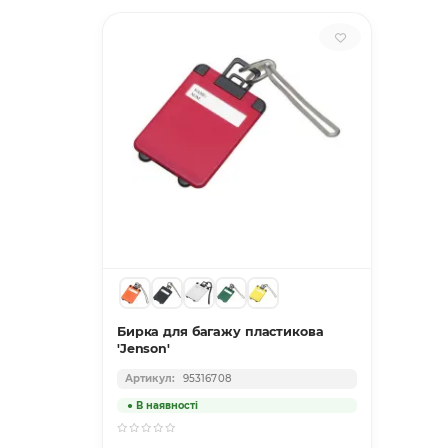
Бирка для багажу пластикова
'Jenson'
95316708