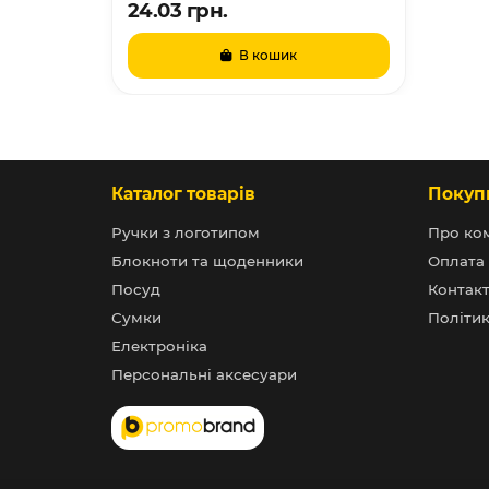
24.03 грн.
В кошик
Каталог товарів
Покуп
Ручки з логотипом
Про ко
Блокноти та щоденники
Оплата 
Посуд
Контак
Сумки
Політик
Електроніка
Персональні аксесуари