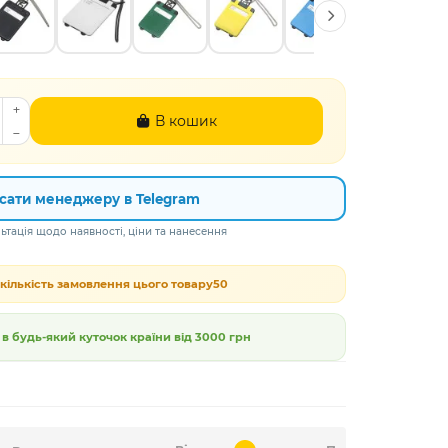
В кошик
сати менеджеру в Telegram
тація щодо наявності, ціни та нанесення
кількість замовлення цього товару
50
 будь-який куточок країни від
3000 грн