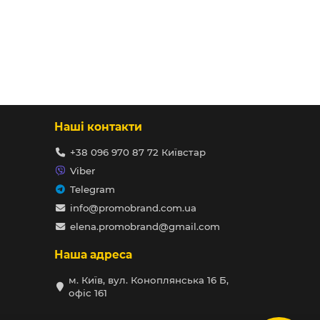
Наші контакти
+38 096 970 87 72 Київстар
Viber
Telegram
info@promobrand.com.ua
elena.promobrand@gmail.com
Наша адреса
м. Київ, вул. Коноплянська 16 Б,
офіс 161