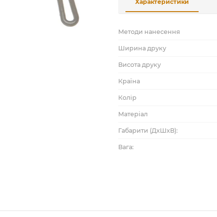
Характеристики
Методи нанесення
Ширина друку
Висота друку
Країна
Колір
Матеріал
Габарити (ДхШхВ):
Вага: