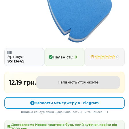
Артикул:
0
0
95113445
12.19 грн.
Наявність Уточнюйте
Написати менеджеру в Telegram
Швидка консультація щодо наявності, ціни та нанесення
Доставляємо Новою поштою в будь-який куточок країни від
3000 грн