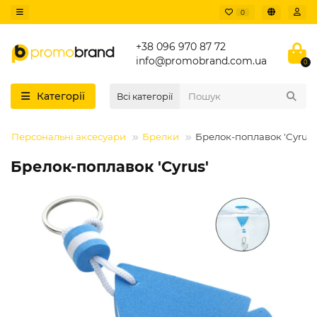
0
+38 096 970 87 72
info@promobrand.com.ua
0
Категорії
Всі категорії
Персональні аксесуари
Брелки
Брелок-поплавок 'Cyrus'
Брелок-поплавок 'Cyrus'