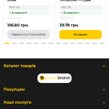
білий
TM Discover — Сірий
9010-05
9101-09
106.80 грн.
39.78 грн.
Наявність Уточнюйте
В кошик
Каталог товарів
Покупцям
Наші послуги