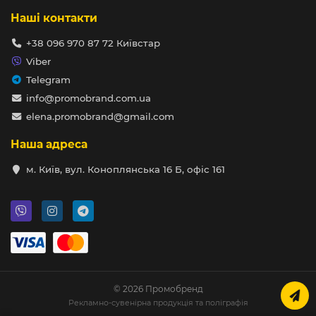
Наші контакти
+38 096 970 87 72 Київстар
Viber
Telegram
info@promobrand.com.ua
elena.promobrand@gmail.com
Наша адреса
м. Київ, вул. Коноплянська 16 Б, офіс 161
© 2026 Промобренд
Рекламно-сувенірна продукція та поліграфія