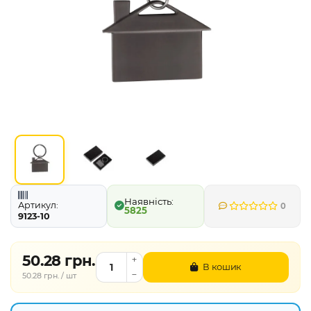
Артикул:
0
5825
9123-10
50.28 грн.
В кошик
50.28 грн. / шт