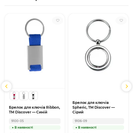
Брелок для ключів
Брелок для ключів Ribbon,
Spheric, TM Discover —
TM Discover — Синій
Сірий
9100-05
9106-09