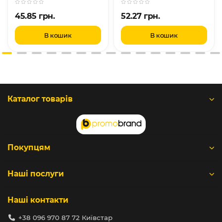
45.85 грн.
52.27 грн.
В кошик
В кошик
Каталог товарів
Покупцям
Наші послуги
Наші контакти
+38 096 970 87 72 Київстар