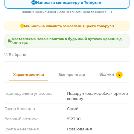
Написати менеджеру в Telegram
Швидка консультація щодо наявності, ціни та нанесення
Мінімальна кількість замовлення цього товару
30
Доставляємо Новою поштою в будь-який куточок країни від
3000 грн
В обране
Відгуки
Характеристики
Все про товар
0
Індивідуальна упаковка
Подарункова коробка чорного
кольору
Група Кольорів
Сірий
Базовий артикул
9123-10
Група нанесення
Гравіювання