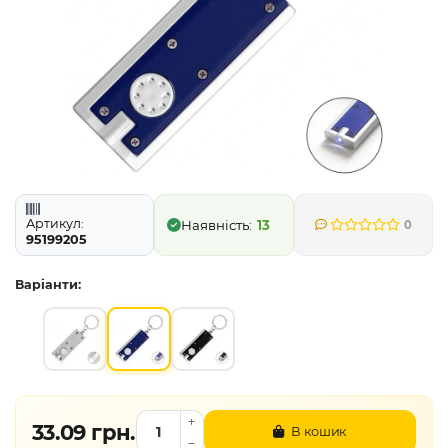
Артикул:
13
0
95199205
Варіанти:
33.09 грн.
В кошик