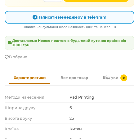
Написати менеджеру в Telegram
Швидка консультація щодо наявності, ціни та нанесення
Доставляємо Новою поштою в будь-який куточок країни від
3000 грн
В обране
Відгуки
Характеристики
Все про товар
0
Методи нанесення
Pad Printing
Ширина друку
6
Висота друку
25
Країна
Китай