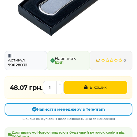
Артикул:
0
6531
99028032
48.07 грн.
В кошик
Написати менеджеру в Telegram
Швидка консультація щодо наявності, ціни та нанесення
Доставляємо Новою поштою в будь-який куточок країни від
3000 грн