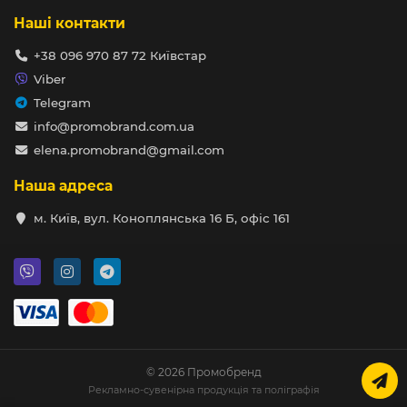
Наші контакти
+38 096 970 87 72 Київстар
Viber
Telegram
info@promobrand.com.ua
elena.promobrand@gmail.com
Наша адреса
м. Київ, вул. Коноплянська 16 Б, офіс 161
© 2026 Промобренд
Рекламно-сувенірна продукція та поліграфія