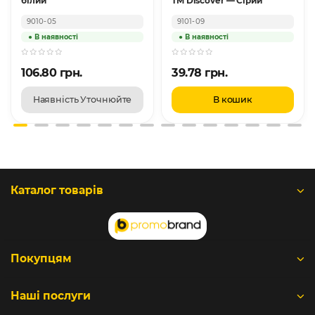
білий
TM Discover — Сірий
9010-05
9101-09
106.80 грн.
39.78 грн.
Наявність Уточнюйте
В кошик
Каталог товарів
Покупцям
Наші послуги