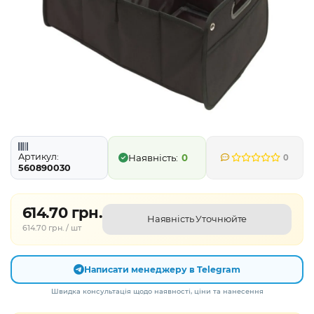
Артикул:
0
0
560890030
614.70 грн.
Наявність Уточнюйте
614.70 грн. / шт
Написати менеджеру в Telegram
Швидка консультація щодо наявності, ціни та нанесення