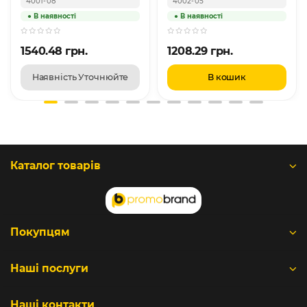
4001-08
4002-05
1540.48 грн.
1208.29 грн.
Наявність Уточнюйте
В кошик
Каталог товарів
Покупцям
Наші послуги
Наші контакти