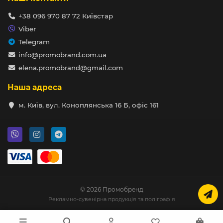
+38 096 970 87 72 Київстар
Viber
Telegram
info@promobrand.com.ua
elena.promobrand@gmail.com
Наша адреса
м. Київ, вул. Коноплянська 16 Б, офіс 161
© 2026 Промобренд
Рекламно-сувенірна продукція та поліграфія