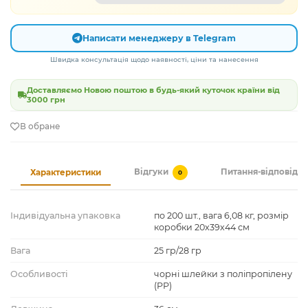
Написати менеджеру в Telegram
Швидка консультація щодо наявності, ціни та нанесення
Доставляємо Новою поштою в будь-який куточок країни від
3000 грн
В обране
Відгуки
Питання-відповідь
Характеристики
0
Індивідуальна упаковка
по 200 шт., вага 6,08 кг, розмір
коробки 20x39x44 см
Вага
25 гр/28 гр
Особливості
чорні шлейки з поліпропілену
(PP)