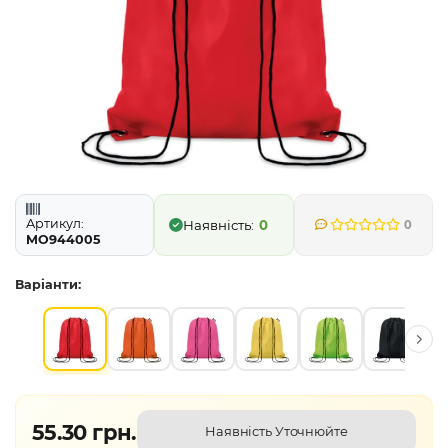
Артикул:
0
0
MO944005
Варіанти:
55.30 грн.
Наявність Уточнюйте