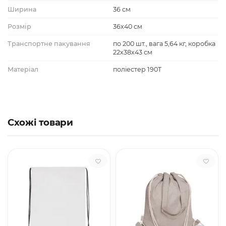
Ширина
36 см
Розмір
36х40 см
Транспортне пакування
по 200 шт., вага 5,64 кг, коробка
22х38х43 см
Матеріал
поліестер 190T
Схожі товари