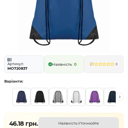
Артикул:
0
0
MO720837
Варіанти:
46.18 грн.
Наявність Уточнюйте