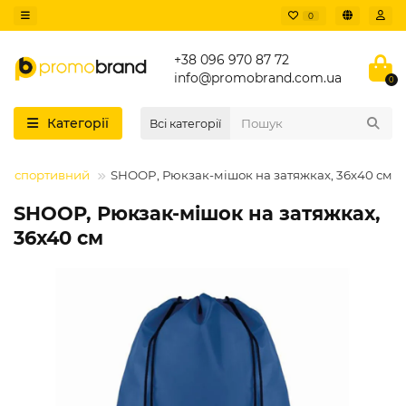
0
+38 096 970 87 72
info@promobrand.com.ua
0
Категорії
Всі категорії
ок спортивний
SHOOP, Рюкзак-мішок на затяжках, 36х40 см
SHOOP, Рюкзак-мішок на затяжках,
36х40 см