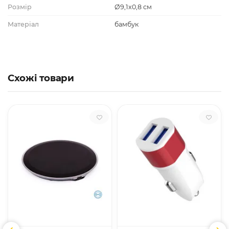
Розмір
Ø9,1x0,8 см
Матеріал
бамбук
Схожі товари