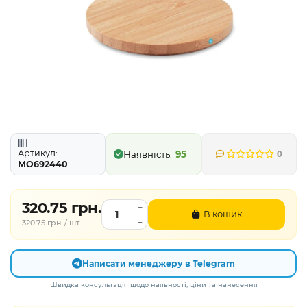
Артикул:
95
0
MO692440
320.75 грн.
В кошик
320.75 грн. / шт
Написати менеджеру в Telegram
Швидка консультація щодо наявності, ціни та нанесення