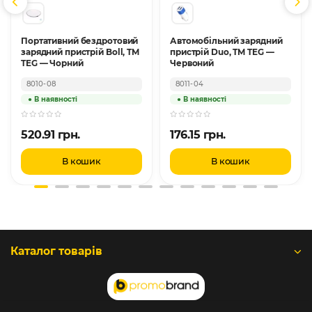
Портативний бездротовий
Автомобільний зарядний
зарядний пристрій Boll, TM
пристрій Duo, TM TEG —
TEG — Чорний
Червоний
8010-08
8011-04
520.91 грн.
176.15 грн.
В кошик
В кошик
Каталог товарів