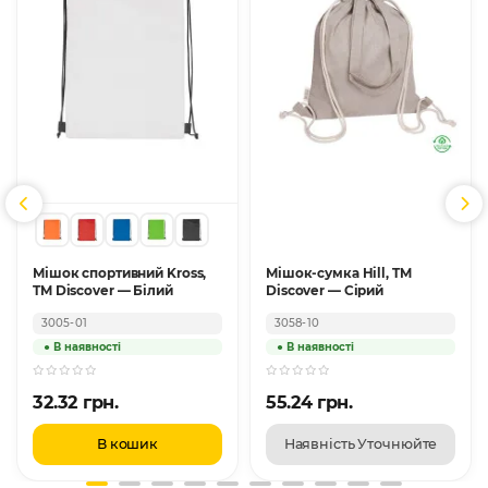
Мішок спортивний Kross,
Мішок-сумка Hill, TM
TM Discover — Білий
Discover — Сірий
3005-01
3058-10
32.32 грн.
55.24 грн.
В кошик
Наявність Уточнюйте