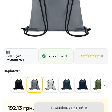
Артикул:
0
0
MO699707
Варіанти:
192.13 грн.
Наявність Уточнюйте