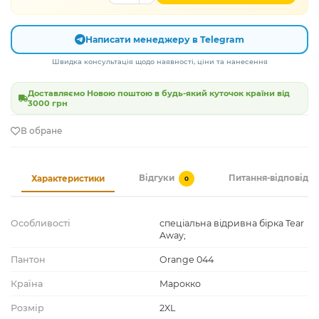
Написати менеджеру в Telegram
Швидка консультація щодо наявності, ціни та нанесення
Доставляємо Новою поштою в будь-який куточок країни від
3000 грн
В обране
Відгуки
Питання-відповідь
Характеристики
0
Особливості
спеціальна відривна бірка Tear
Away;
Пантон
Orange 044
Країна
Марокко
Розмір
2XL