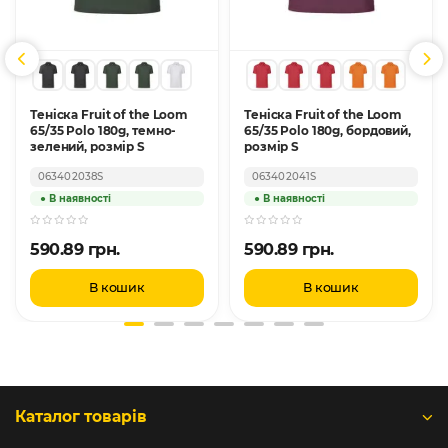
Теніска Fruit of the Loom
Теніска Fruit of the Loom
65/35 Polo 180g, темно-
65/35 Polo 180g, бордовий,
зелений, розмір S
розмір S
063402038S
063402041S
590.89 грн.
590.89 грн.
В кошик
В кошик
Каталог товарів