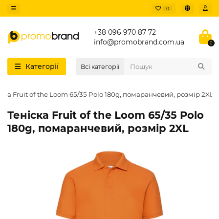
0
+38 096 970 87 72
info@promobrand.com.ua
0
Категорії
Всі категорії
ска Fruit of the Loom 65/35 Polo 180g, помаранчевий, розмір 2XL
Теніска Fruit of the Loom 65/35 Polo
180g, помаранчевий, розмір 2XL