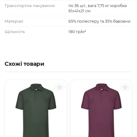
Транспортне пакування
по 36 шт., вага 7,75 кг коробка
61х41х21 см
Матеріал
65% поліестеру та 35% бавовни
Щільність
180 гр/м²
Схожі товари