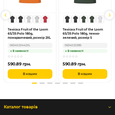
Теніска Fruit of the Loom
Теніска Fruit of the Loom
65/35 Polo 180g,
65/35 Polo 180g, темно-
помаранчевий, розмір 2XL
зелений, розмір S
0634020442XL
063402038S
590.89 грн.
590.89 грн.
В кошик
В кошик
Каталог товарів