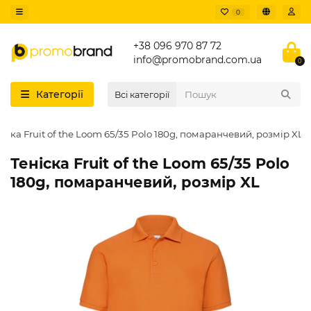
0
+38 096 970 87 72
info@promobrand.com.ua
0
Категорії
Всі категорії
ніска Fruit of the Loom 65/35 Polo 180g, помаранчевий, розмір XL
Теніска Fruit of the Loom 65/35 Polo
180g, помаранчевий, розмір XL