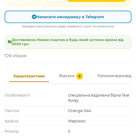
Написати менеджеру в Telegram
Швидка консультація щодо наявності, ціни та нанесення
Доставляємо Новою поштою в будь-який куточок країни від
3000 грн
В обране
Відгуки
Питання-відповідь
Характеристики
0
Особливості
спеціальна відривна бірка Tear
Away;
Пантон
Orange 044
Країна
Марокко
Розмір
S