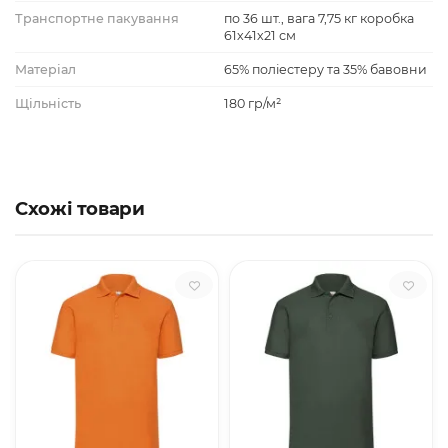
Транспортне пакування
по 36 шт., вага 7,75 кг коробка
61х41х21 см
Матеріал
65% поліестеру та 35% бавовни
Щільність
180 гр/м²
Схожі товари