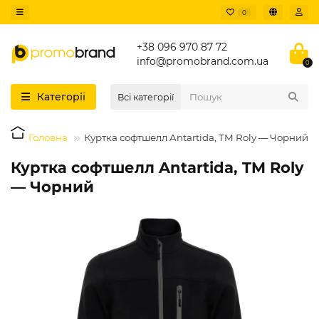
0
+38 096 970 87 72
info@promobrand.com.ua
0
Категорії
Всі категорії
Головна
Куртка софтшелл Antartida, TM Roly — Чорний
Куртка софтшелл Antartida, TM Roly
— Чорний