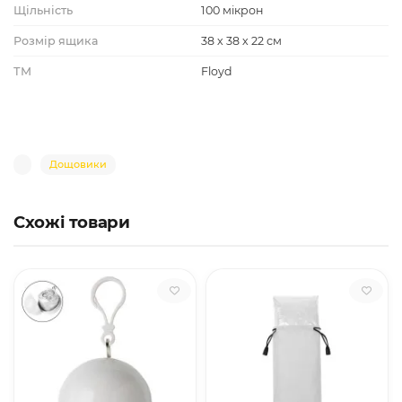
Щільність
100 мікрон
Розмір ящика
38 х 38 х 22 см
ТМ
Floyd
Дощовики
Схожі товари