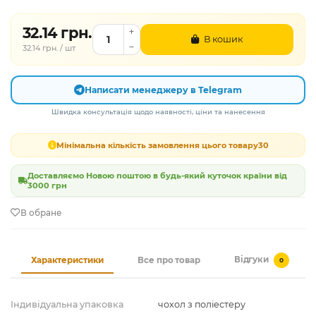
32.14 грн.
В кошик
32.14 грн. / шт
Написати менеджеру в Telegram
Швидка консультація щодо наявності, ціни та нанесення
Мінімальна кількість замовлення цього товару
30
Доставляємо Новою поштою в будь-який куточок країни від
3000 грн
В обране
Відгуки
Характеристики
Все про товар
0
Індивідуальна упаковка
чохол з поліестеру