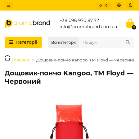
0
+38 096 970 87 72
info@promobrand.com.ua
0
Категорії
Всі категорії
Головна
Дощовик-пончо Kangoo, TM Floyd — Червоний
Дощовик-пончо Kangoo, TM Floyd —
Червоний