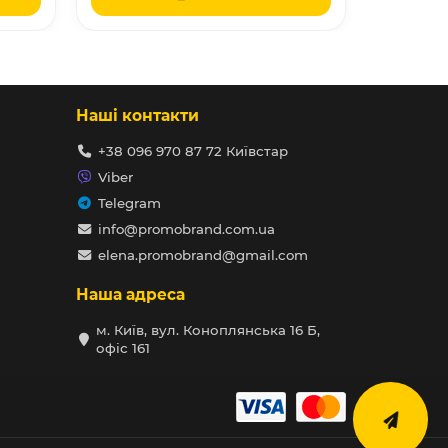
Наші контакти
+38 096 970 87 72 Київстар
Viber
Telegram
info@promobrand.com.ua
elena.promobrand@gmail.com
Наша адреса
м. Київ, вул. Коноплянська 16 Б,
офіс 161