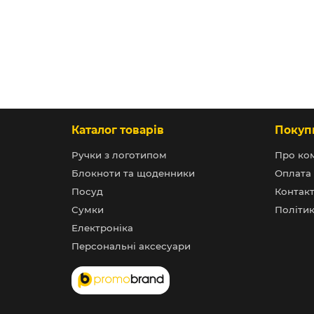
Каталог товарів
Покуп
Ручки з логотипом
Про ко
Блокноти та щоденники
Оплата 
Посуд
Контак
Сумки
Політик
Електроніка
Персональні аксесуари