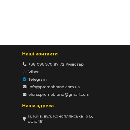
Наші контакти
+38 096 970 87 72 Київстар
Viber
Telegram
info@promobrand.com.ua
elena.promobrand@gmail.com
Наша адреса
м. Київ, вул. Коноплянська 16 Б,
офіс 161