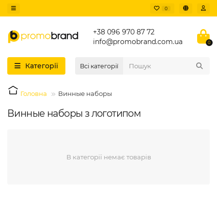
0
+38 096 970 87 72
info@promobrand.com.ua
0
Категорії
Всі категорії
Головна
Винные наборы
Винные наборы з логотипом
В категорії немає товарів