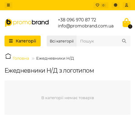
0
+38 096 970 87 72
info@promobrand.com.ua
0
Категорії
Всі категорії
Головна
Ежедневники Н/Д
Ежедневники Н/Д з логотипом
В категорії немає товарів