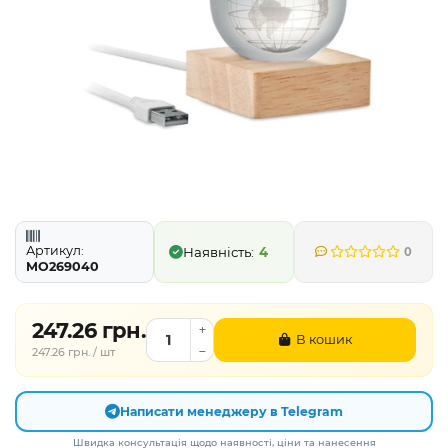
Артикул:
4
0
MO269040
247.26 грн.
В кошик
247.26 грн. / шт
Написати менеджеру в Telegram
Швидка консультація щодо наявності, ціни та нанесення