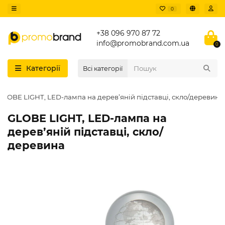
0
+38 096 970 87 72
info@promobrand.com.ua
0
Категорії
Всі категорії
GLOBE LIGHT, LED-лампа на дерев’яній підставці, скло/деревина
GLOBE LIGHT, LED-лампа на
дерев’яній підставці, скло/
деревина