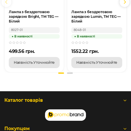
Лампа з бездротовою
Лампа з бездротовою
зарядкою Bright, ТМ TEG —
зарядкою Lumin, TM TEG —
Білий
Білий
8027-01
8048-01
499.56 грн.
1552.22 грн.
Наявність Уточнюйте
Наявність Уточнюйте
Каталог товарів
Покупцям