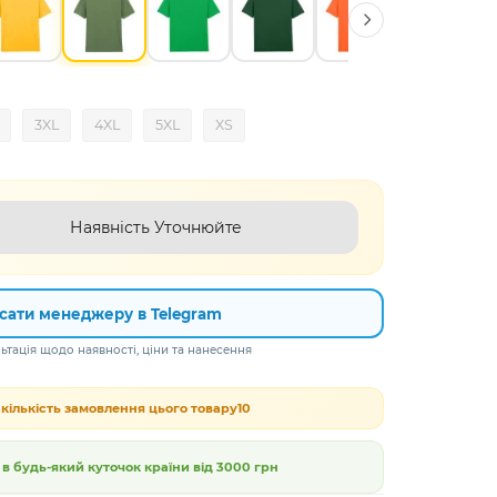
3XL
4XL
5XL
XS
Наявність Уточнюйте
сати менеджеру в Telegram
тація щодо наявності, ціни та нанесення
кількість замовлення цього товару
10
 будь-який куточок країни від
3000 грн