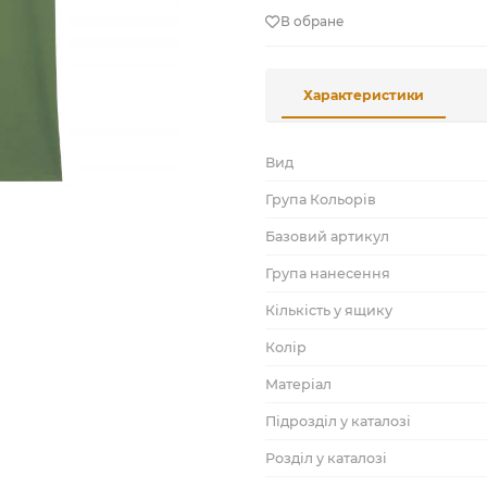
В обране
Характеристики
Вид
Група Кольорів
Базовий артикул
Група нанесення
Кількість у ящику
Колір
Матеріал
Підрозділ у каталозі
Розділ у каталозі